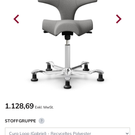
1.128,69
Exkl. MwSt.
STOFFGRUPPE
?