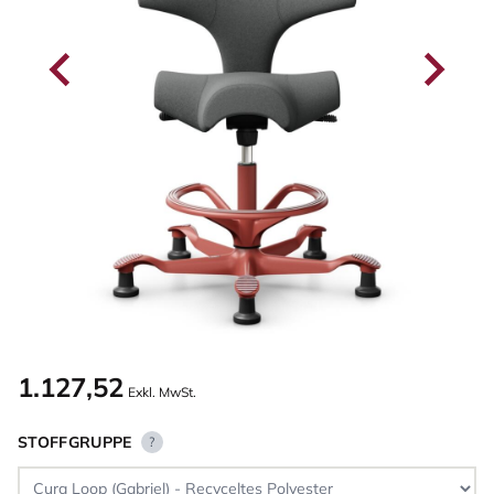
1.127,52
Exkl. MwSt.
STOFFGRUPPE
?