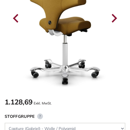
1.128,69
Exkl. MwSt.
STOFFGRUPPE
?