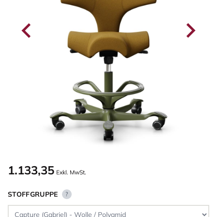
1.133,35
Exkl. MwSt.
STOFFGRUPPE
?