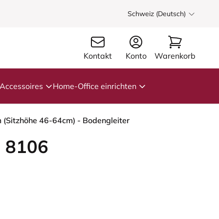
Schweiz (Deutsch)
Kontakt
Konto
Warenkorb
Accessoires
Home-Office einrichten
 (Sitzhöhe 46-64cm) - Bodengleiter
 8106