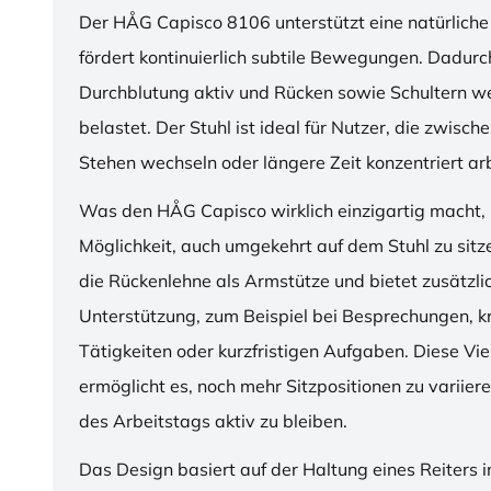
Der HÅG Capisco 8106 unterstützt eine natürliche
fördert kontinuierlich subtile Bewegungen. Dadurch
Durchblutung aktiv und Rücken sowie Schultern w
belastet. Der Stuhl ist ideal für Nutzer, die zwisch
Stehen wechseln oder längere Zeit konzentriert ar
Was den HÅG Capisco wirklich einzigartig macht, i
Möglichkeit, auch umgekehrt auf dem Stuhl zu sitz
die Rückenlehne als Armstütze und bietet zusätzli
Unterstützung, zum Beispiel bei Besprechungen, k
Tätigkeiten oder kurzfristigen Aufgaben. Diese Viel
ermöglicht es, noch mehr Sitzpositionen zu variie
des Arbeitstags aktiv zu bleiben.
Das Design basiert auf der Haltung eines Reiters i