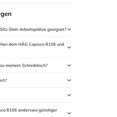
agen
Sitz-Steh-Arbeitsplätze geeignet?
schen dem HÅG Capisco 8106 und
zu meinem Schreibtisch?
ert?
sco 8106 anderswo günstiger