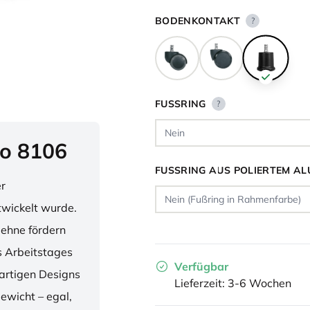
BODENKONTAKT
?
FUSSRING
?
o 8106
FUSSRING AUS POLIERTEM AL
er
twickelt wurde.
lehne fördern
 Arbeitstages
Verfügbar
artigen Designs
Lieferzeit: 3-6 Wochen
ewicht – egal,