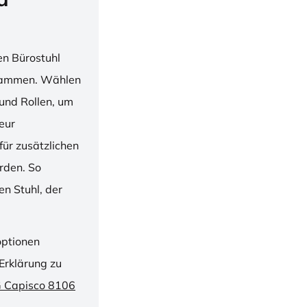
en Bürostuhl
usammen. Wählen
und Rollen, um
ieur
ür zusätzlichen
rden. So
n Stuhl, der
optionen
Erklärung zu
G Capisco 8106