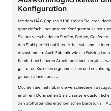
Konfiguration
Mit dem HÅG Capisco 8106 stellen Sie Ihren ideal
ganz einfach über unseren Konfigurator selbst z
Sie aus verschiedenen Stoffen, Farben, Gasfedern 
den Stuhl perfekt auf Ihren Arbeitsstil und Ihr Inter
abzustimmen. Auch Zubehör wie ein Fußring kann f
Komfort bei höheren Arbeitspositionen ergänzt we
gestalten Sie einen ergonomischen und nachhaltige
genau zu Ihnen passt.
Möchten Sie mehr über die verschiedenen Bezugs
erfahren? Dann sehen Sie sich unsere ausführliche 
den
Stoffarten des ergonomischen Bürostuhls HÅ