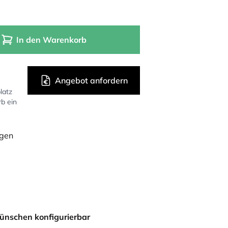
In den Warenkorb
Angebot anfordern
latz
rb ein
ügen
ünschen konfigurierbar