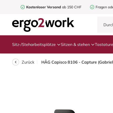
Kostenloser Versand
ab 150 CHF
Fragen od
Sitz-/Steharbeitsplätze
Sitzen & stehen
Tastatur
Zurück
HÅG Capisco 8106 - Capture (Gabriel)