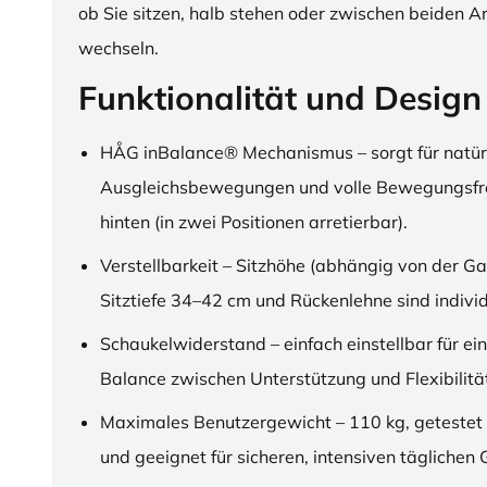
ob Sie sitzen, halb stehen oder zwischen beiden A
wechseln.
Funktionalität und Design
HÅG inBalance® Mechanismus – sorgt für natür
Ausgleichsbewegungen und volle Bewegungsfre
hinten (in zwei Positionen arretierbar).
Verstellbarkeit – Sitzhöhe (abhängig von der Ga
Sitztiefe 34–42 cm und Rückenlehne sind individu
Schaukelwiderstand – einfach einstellbar für ei
Balance zwischen Unterstützung und Flexibilitä
Maximales Benutzergewicht – 110 kg, getestet
und geeignet für sicheren, intensiven täglichen