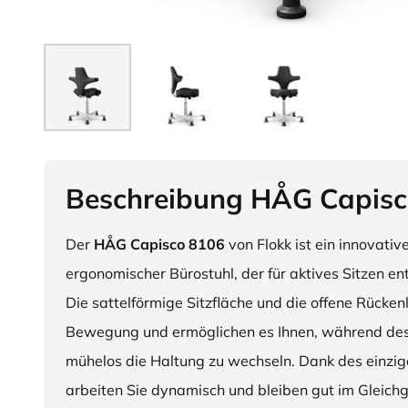
Beschreibung HÅG Capisc
Der
HÅG Capisco 8106
von Flokk ist ein innovativ
ergonomischer Bürostuhl, der für aktives Sitzen en
Die sattelförmige Sitzfläche und die offene Rücken
Bewegung und ermöglichen es Ihnen, während des
mühelos die Haltung zu wechseln. Dank des einzig
arbeiten Sie dynamisch und bleiben gut im Gleichg