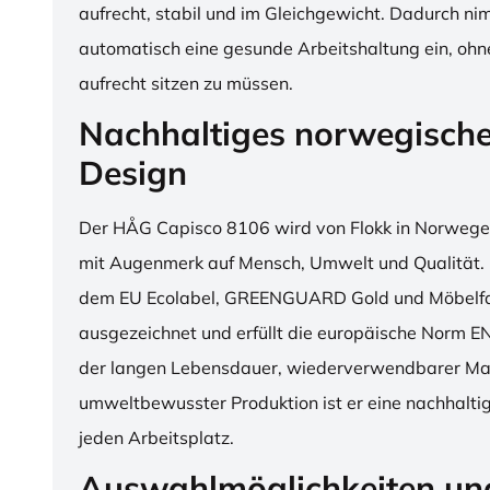
aufrecht, stabil und im Gleichgewicht. Dadurch n
automatisch eine gesunde Arbeitshaltung ein, o
aufrecht sitzen zu müssen.
Nachhaltiges norwegisch
Design
Der HÅG Capisco 8106 wird von Flokk in Norwegen
mit Augenmerk auf Mensch, Umwelt und Qualität. D
dem EU Ecolabel, GREENGUARD Gold und Möbelfak
ausgezeichnet und erfüllt die europäische Norm E
der langen Lebensdauer, wiederverwendbarer Mat
umweltbewusster Produktion ist er eine nachhaltige
jeden Arbeitsplatz.
Auswahlmöglichkeiten un