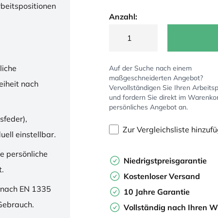
rbeitspositionen
Anzahl:
liche
Auf der Suche nach einem
maßgeschneiderten Angebot?
iheit nach
Vervollständigen Sie Ihren Arbeitsp
und fordern Sie direkt im Warenko
persönliches Angebot an.
sfeder),
Zur Vergleichsliste hinzuf
ell einstellbar.
ne persönliche
Niedrigstpreisgarantie
t.
Kostenloser Versand
 nach EN 1335
10 Jahre Garantie
 Gebrauch.
Vollständig nach Ihren W