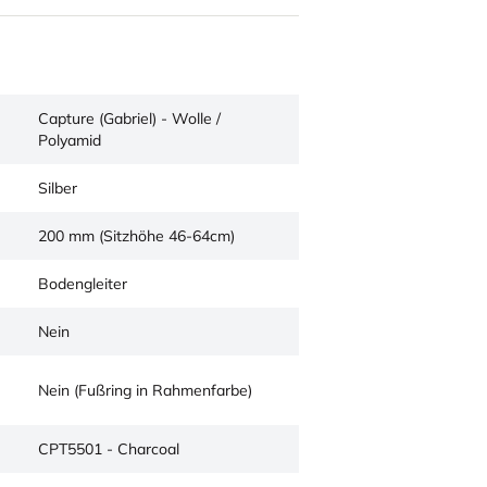
Capture (Gabriel) - Wolle /
Polyamid
Silber
200 mm (Sitzhöhe 46-64cm)
Bodengleiter
Nein
Nein (Fußring in Rahmenfarbe)
CPT5501 - Charcoal