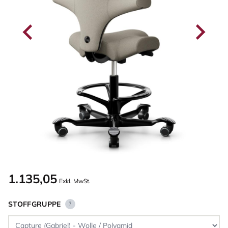
1.135,05
Exkl. MwSt.
STOFFGRUPPE
?