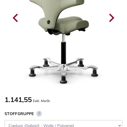
1.141,55
Exkl. MwSt.
STOFFGRUPPE
?