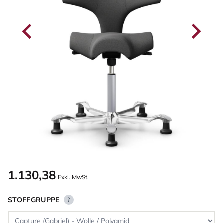
1.130,38
Exkl. MwSt.
STOFFGRUPPE
?