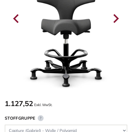
1.127,52
Exkl. MwSt.
STOFFGRUPPE
?