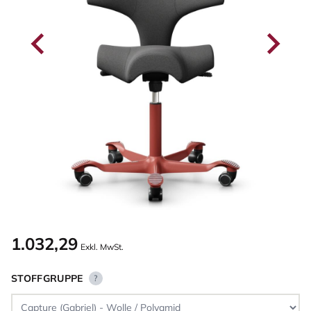
1.032,29
Exkl. MwSt.
STOFFGRUPPE
?