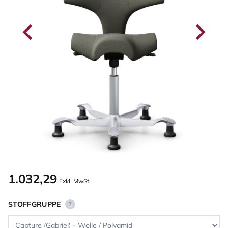
1.032,29
Exkl. MwSt.
STOFFGRUPPE
?