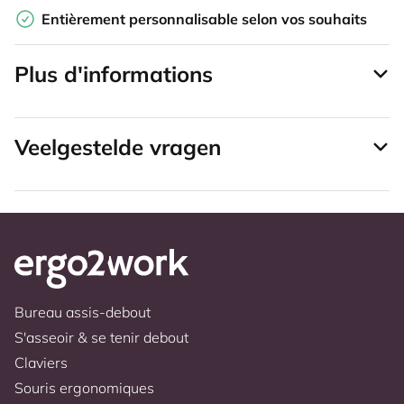
Entièrement personnalisable selon vos souhaits
Plus d'informations
Veelgestelde vragen
Bureau assis-debout
S'asseoir & se tenir debout
Claviers
Souris ergonomiques