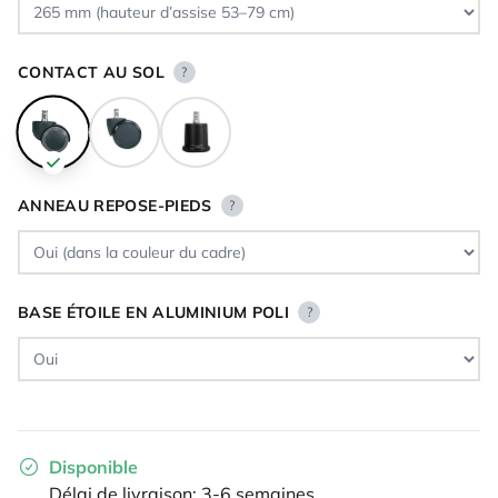
CONTACT AU SOL
?
ANNEAU REPOSE-PIEDS
?
BASE ÉTOILE EN ALUMINIUM POLI
?
Disponible
Délai de livraison: 3-6 semaines