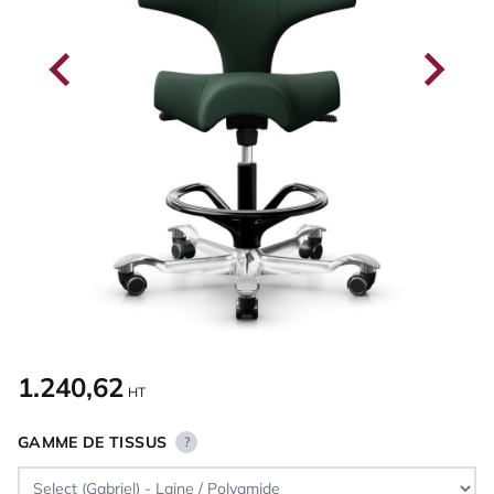
1.240,62
HT
GAMME DE TISSUS
?