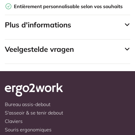
Entièrement personnalisable selon vos souhaits
Plus d'informations
Veelgestelde vragen
Bureau assis-debout
S'asseoir & se tenir debout
Claviers
Souris ergonomiques