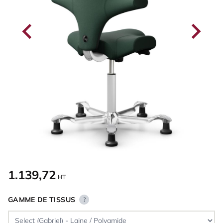
1.139,72
HT
GAMME DE TISSUS
?