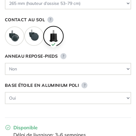
CONTACT AU SOL
?
ANNEAU REPOSE-PIEDS
?
BASE ÉTOILE EN ALUMINIUM POLI
?
Disponible
Délai de livraison: 3-6 semaines