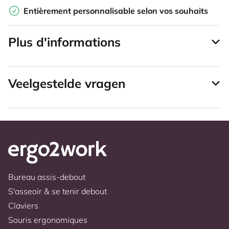
Entièrement personnalisable selon vos souhaits
Plus d'informations
Veelgestelde vragen
Bureau assis-debout
S'asseoir & se tenir debout
Claviers
Souris ergonomiques