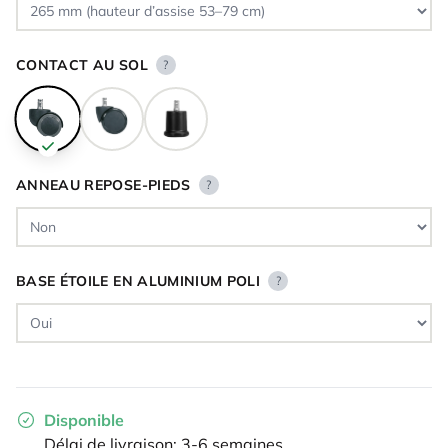
CONTACT AU SOL
?
ANNEAU REPOSE-PIEDS
?
BASE ÉTOILE EN ALUMINIUM POLI
?
Disponible
Délai de livraison: 3-6 semaines