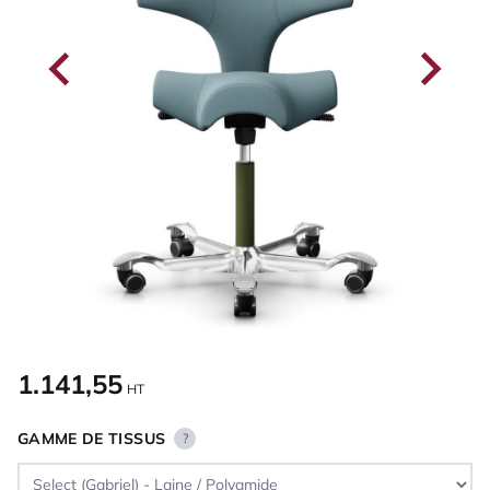
1.141,55
HT
GAMME DE TISSUS
?