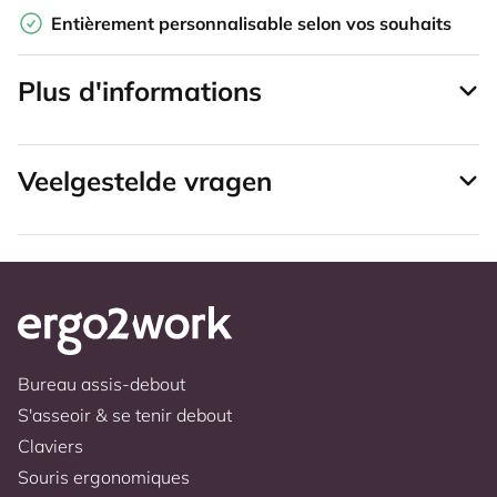
Entièrement personnalisable selon vos souhaits
Plus d'informations
Veelgestelde vragen
Bureau assis-debout
S'asseoir & se tenir debout
Claviers
Souris ergonomiques