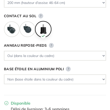
CONTACT AU SOL
?
ANNEAU REPOSE-PIEDS
?
BASE ÉTOILE EN ALUMINIUM POLI
?
Disponible
Délai de livraison: 3-6 semaines