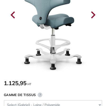
1.125,95
HT
GAMME DE TISSUS
?