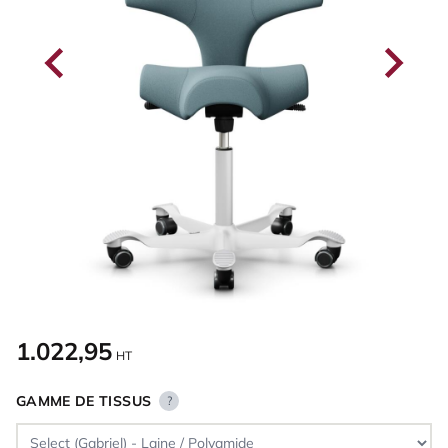
1.022,95
HT
GAMME DE TISSUS
?