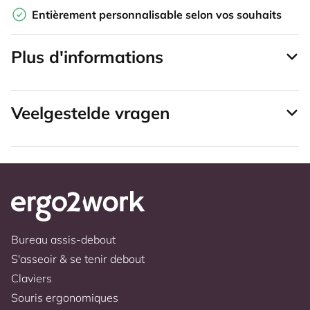
Entièrement personnalisable selon vos souhaits
Plus d'informations
Veelgestelde vragen
Bureau assis-debout
S'asseoir & se tenir debout
Claviers
Souris ergonomiques