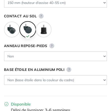
CONTACT AU SOL
?
ANNEAU REPOSE-PIEDS
?
BASE ÉTOILE EN ALUMINIUM POLI
?
Disponible
Délai de livraison: 3-6 semaines