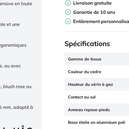
Livraison gratuite
tensive en toute
Garantie de 10 ans
Entièrement personnalisa
ble et une
Spécifications
ergonomiques
Gamme de tissus
s, ou avec
Couleur du cadre
Hauteur du vérin à gaz
c, blush rose ou
Contact au sol
65 mm, adapté à
Anneau repose-pieds
Base étoile en aluminium poli