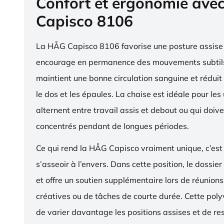
Confort et ergonomie ave
Capisco 8106
La HÅG Capisco 8106 favorise une posture assise 
encourage en permanence des mouvements subtils
maintient une bonne circulation sanguine et réduit 
le dos et les épaules. La chaise est idéale pour les 
alternent entre travail assis et debout ou qui doive
concentrés pendant de longues périodes.
Ce qui rend la HÅG Capisco vraiment unique, c’est 
s’asseoir à l’envers. Dans cette position, le dossier
et offre un soutien supplémentaire lors de réunions,
créatives ou de tâches de courte durée. Cette pol
de varier davantage les positions assises et de res