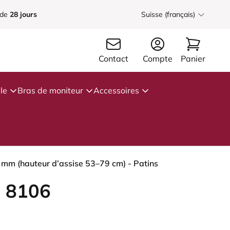
 de
28 jours
Suisse (français)
Contact
Compte
Panier
le
Bras de moniteur
Accessoires
 mm (hauteur d’assise 53–79 cm) - Patins
 8106