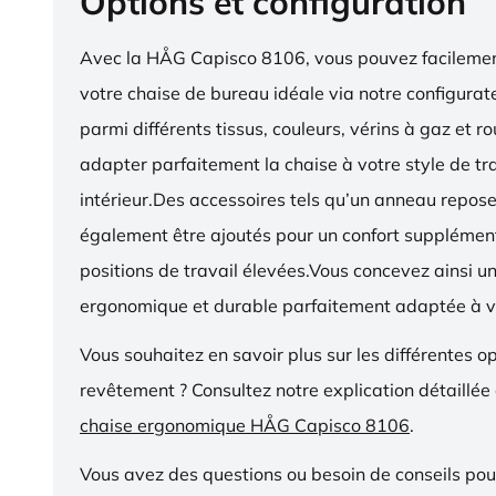
Options et configuration
Avec la HÅG Capisco 8106, vous pouvez facilemen
votre chaise de bureau idéale via notre configurat
parmi différents tissus, couleurs, vérins à gaz et r
adapter parfaitement la chaise à votre style de tra
intérieur.Des accessoires tels qu’un anneau repos
également être ajoutés pour un confort supplémen
positions de travail élevées.Vous concevez ainsi u
ergonomique et durable parfaitement adaptée à v
Vous souhaitez en savoir plus sur les différentes o
revêtement ? Consultez notre explication détaillée
chaise ergonomique HÅG Capisco 8106
.
Vous avez des questions ou besoin de conseils pou