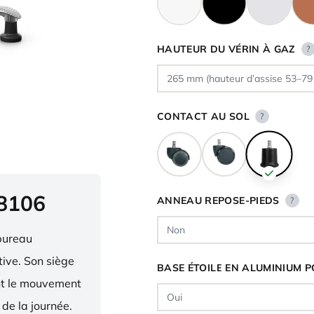
HAUTEUR DU VÉRIN À GAZ
?
CONTACT AU SOL
?
 8106
ANNEAU REPOSE-PIEDS
?
bureau
ive. Son siège
BASE ÉTOILE EN ALUMINIUM P
ent le mouvement
 de la journée.