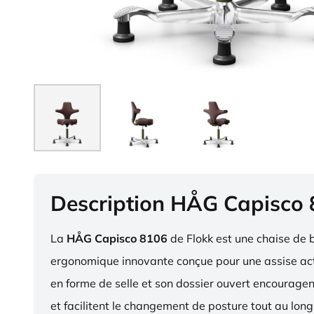
Description HÅG Capisco
La
HÅG Capisco 8106
de Flokk est une chaise de 
ergonomique innovante conçue pour une assise act
en forme de selle et son dossier ouvert encourag
et facilitent le changement de posture tout au long