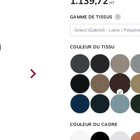
1.139,72
HT
GAMME DE TISSUS
?
COULEUR DU TISSU
COULEUR DU CADRE