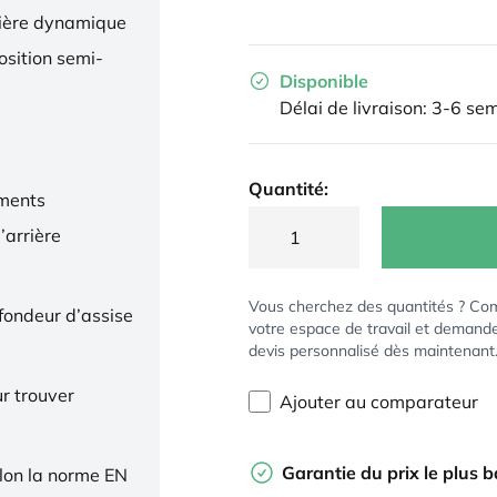
nière dynamique
osition semi-
Disponible
Délai de livraison: 3-6 se
Quantité:
ments
’arrière
Vous cherchez des quantités ? Co
ofondeur d’assise
votre espace de travail et demand
devis personnalisé dès maintenant
r trouver
Ajouter au comparateur
Garantie du prix le plus 
elon la norme EN