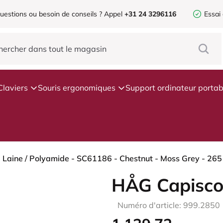
uestions ou besoin de conseils ?
Appel
+31 24 3296116
Essai
Claviers
Souris ergonomiques
Support ordinateur portab
- Laine / Polyamide - SC61186 - Chestnut - Moss Grey - 265
HÅG Capisco
Numéro d'article: 999.2850