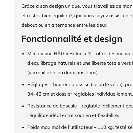
Grâce à son design unique, vous travaillez de ma
et restez bien équilibré, que vous soyez assis, en p
debout ou en alternance entre les deux.
Fonctionnalité et design
Mécanisme HÅG inBalance® – offre des mouve
d’équilibrage naturels et une liberté totale vers l
(verrouillable en deux positions).
Réglages – hauteur d’assise (selon le vérin), pr
34–42 cm et dossier réglables individuellement.
Résistance de bascule – réglable facilement pou
l’équilibre idéal entre soutien et flexibilité.
Poids maximal de l’utilisateur – 110 kg, testé s