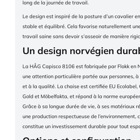
long de la journée de travail.
Le design est inspiré de la posture d’un cavalier en s
stable et équilibré. Cela favorise naturellement un
travail saine sans devoir s’asseoir de manière rigi
Un design norvégien dura
La HÅG Capisco 8106 est fabriquée par Flokk en 
une attention particulière portée aux personnes, à
et à la qualité. La chaise est certifiée EU Ecola
Gold et Möbelfakta, et répond à la norme europé
Grâce à sa longue durée de vie, à ses matériaux ré
une production respectueuse de l’environnement, c
constitue un investissement durable pour tout espa