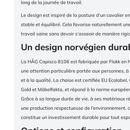
long de la journée de travail.
Le design est inspiré de la posture d’un cavalier en s
stable et équilibré. Cela favorise naturellement un
travail saine sans devoir s’asseoir de manière rigi
Un design norvégien dura
La HÅG Capisco 8106 est fabriquée par Flokk en 
une attention particulière portée aux personnes, à
et à la qualité. La chaise est certifiée EU Ecola
Gold et Möbelfakta, et répond à la norme europé
Grâce à sa longue durée de vie, à ses matériaux ré
une production respectueuse de l’environnement, c
constitue un investissement durable pour tout espa