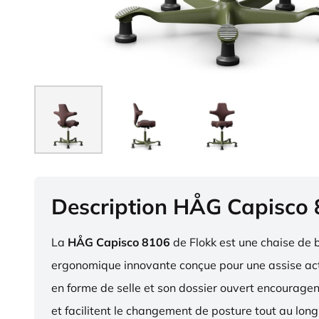
Description HÅG Capisco
La
HÅG Capisco 8106
de Flokk est une chaise de 
ergonomique innovante conçue pour une assise act
en forme de selle et son dossier ouvert encourag
et facilitent le changement de posture tout au long