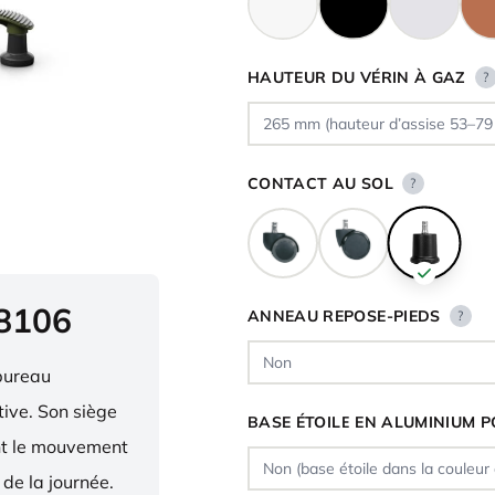
HAUTEUR DU VÉRIN À GAZ
?
CONTACT AU SOL
?
 8106
ANNEAU REPOSE-PIEDS
?
bureau
ive. Son siège
BASE ÉTOILE EN ALUMINIUM P
ent le mouvement
 de la journée.