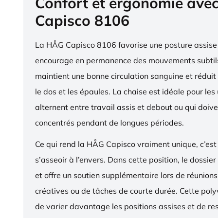
Confort et ergonomie ave
Capisco 8106
La HÅG Capisco 8106 favorise une posture assise 
encourage en permanence des mouvements subtils
maintient une bonne circulation sanguine et réduit 
le dos et les épaules. La chaise est idéale pour les 
alternent entre travail assis et debout ou qui doive
concentrés pendant de longues périodes.
Ce qui rend la HÅG Capisco vraiment unique, c’est 
s’asseoir à l’envers. Dans cette position, le dossier
et offre un soutien supplémentaire lors de réunions,
créatives ou de tâches de courte durée. Cette pol
de varier davantage les positions assises et de res