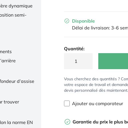
nière dynamique
osition semi-
Disponible
Délai de livraison: 3-6 se
Quantité:
ments
’arrière
Vous cherchez des quantités ? Co
ofondeur d’assise
votre espace de travail et demand
devis personnalisé dès maintenant
r trouver
Ajouter au comparateur
Garantie du prix le plus 
elon la norme EN