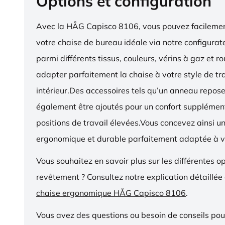
Options et configuration
Avec la HÅG Capisco 8106, vous pouvez facilemen
votre chaise de bureau idéale via notre configurat
parmi différents tissus, couleurs, vérins à gaz et r
adapter parfaitement la chaise à votre style de tra
intérieur.Des accessoires tels qu’un anneau repos
également être ajoutés pour un confort supplémen
positions de travail élevées.Vous concevez ainsi u
ergonomique et durable parfaitement adaptée à v
Vous souhaitez en savoir plus sur les différentes o
revêtement ? Consultez notre explication détaillée
chaise ergonomique HÅG Capisco 8106
.
Vous avez des questions ou besoin de conseils pou