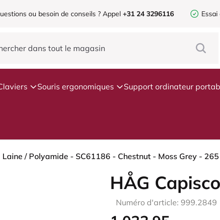
uestions ou besoin de conseils ?
Appel
+31 24 3296116
Essai
Claviers
Souris ergonomiques
Support ordinateur portab
- Laine / Polyamide - SC61186 - Chestnut - Moss Grey - 265
HÅG Capisco
Numéro d'article: 999.2849