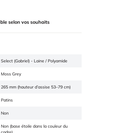
ble selon vos souhaits
Select (Gabriel) - Laine / Polyamide
Moss Grey
265 mm (hauteur d’assise 53–79 cm)
Patins
Non
Non (base étoile dans la couleur du
cadre)