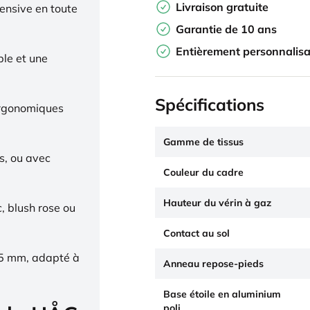
Livraison gratuite
tensive en toute
Garantie de 10 ans
Entièrement personnalisa
ble et une
Spécifications
ergonomiques
Gamme de tissus
s, ou avec
Couleur du cadre
Hauteur du vérin à gaz
c, blush rose ou
Contact au sol
65 mm, adapté à
Anneau repose-pieds
Base étoile en aluminium
poli