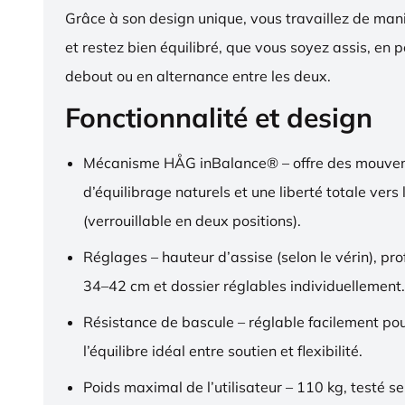
Grâce à son design unique, vous travaillez de ma
et restez bien équilibré, que vous soyez assis, en p
debout ou en alternance entre les deux.
Fonctionnalité et design
Mécanisme HÅG inBalance® – offre des mouve
d’équilibrage naturels et une liberté totale vers l
(verrouillable en deux positions).
Réglages – hauteur d’assise (selon le vérin), pr
34–42 cm et dossier réglables individuellement.
Résistance de bascule – réglable facilement pou
l’équilibre idéal entre soutien et flexibilité.
Poids maximal de l’utilisateur – 110 kg, testé s