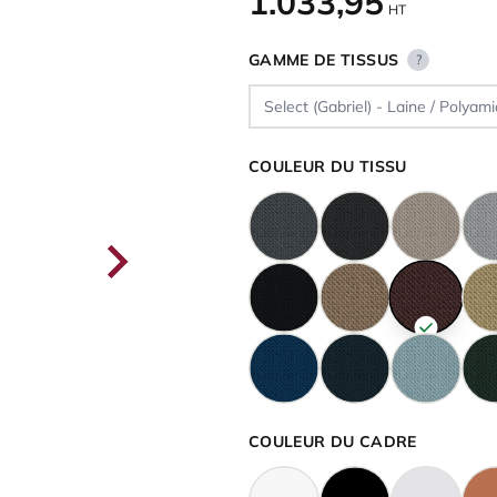
1.033,95
HT
GAMME DE TISSUS
?
COULEUR DU TISSU
COULEUR DU CADRE