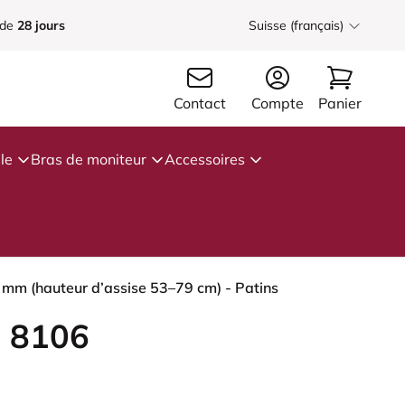
 de
28 jours
Suisse (français)
Contact
Compte
Panier
le
Bras de moniteur
Accessoires
 mm (hauteur d’assise 53–79 cm) - Patins
 8106