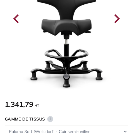
1.341,79
HT
GAMME DE TISSUS
?