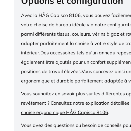
Options et configuration
Avec la HÅG Capisco 8106, vous pouvez facilemen
votre chaise de bureau idéale via notre configurat
parmi différents tissus, couleurs, vérins à gaz et r
adapter parfaitement la chaise à votre style de tra
intérieur.Des accessoires tels qu’un anneau repos
également être ajoutés pour un confort supplémen
positions de travail élevées.Vous concevez ainsi u
ergonomique et durable parfaitement adaptée à v
Vous souhaitez en savoir plus sur les différentes o
revêtement ? Consultez notre explication détaillée
chaise ergonomique HÅG Capisco 8106
.
Vous avez des questions ou besoin de conseils pou