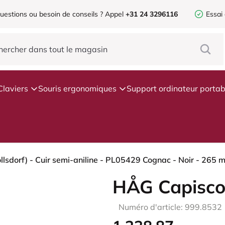
uestions ou besoin de conseils ?
Appel
+31 24 3296116
Essai
Claviers
Souris ergonomiques
Support ordinateur portab
HÅG Capisco
Numéro d'article: 999.8532