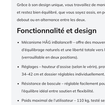
Grâce à son design unique, vous travaillez de ma
et restez bien équilibré, que vous soyez assis, en p
debout ou en alternance entre les deux.
Fonctionnalité et design
Mécanisme HÅG inBalance® – offre des mouve
d’équilibrage naturels et une liberté totale vers l
(verrouillable en deux positions).
Réglages – hauteur d’assise (selon le vérin), pr
34–42 cm et dossier réglables individuellement.
Résistance de bascule – réglable facilement pou
l’équilibre idéal entre soutien et flexibilité.
Poids maximal de l’utilisateur – 110 kg, testé s