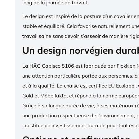
long de la journée de travail.
Le design est inspiré de la posture d’un cavalier en s
stable et équilibré. Cela favorise naturellement un
travail saine sans devoir s’asseoir de manière rigi
Un design norvégien dura
La HÅG Capisco 8106 est fabriquée par Flokk en 
une attention particulière portée aux personnes, à
et à la qualité. La chaise est certifiée EU Ecola
Gold et Möbelfakta, et répond à la norme europé
Grâce à sa longue durée de vie, à ses matériaux ré
une production respectueuse de l’environnement, c
constitue un investissement durable pour tout espa