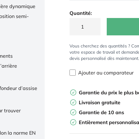
nière dynamique
Quantité:
osition semi-
Vous cherchez des quantités ? Co
votre espace de travail et demand
ments
devis personnalisé dès maintenant
’arrière
Ajouter au comparateur
ofondeur d’assise
Garantie du prix le plus 
Livraison gratuite
r trouver
Garantie de 10 ans
Entièrement personnalisa
elon la norme EN