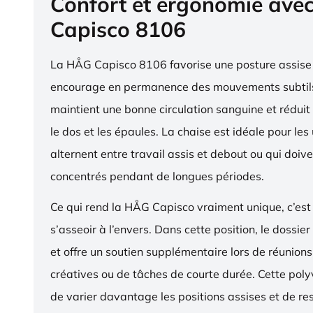
Confort et ergonomie ave
Capisco 8106
La HÅG Capisco 8106 favorise une posture assise 
encourage en permanence des mouvements subtils
maintient une bonne circulation sanguine et réduit 
le dos et les épaules. La chaise est idéale pour les 
alternent entre travail assis et debout ou qui doive
concentrés pendant de longues périodes.
Ce qui rend la HÅG Capisco vraiment unique, c’est 
s’asseoir à l’envers. Dans cette position, le dossier
et offre un soutien supplémentaire lors de réunions,
créatives ou de tâches de courte durée. Cette pol
de varier davantage les positions assises et de res