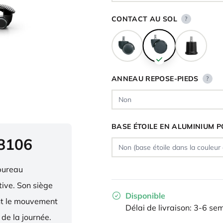
CONTACT AU SOL
?
ANNEAU REPOSE-PIEDS
?
BASE ÉTOILE EN ALUMINIUM P
 8106
bureau
ive. Son siège
Disponible
ent le mouvement
Délai de livraison: 3-6 se
 de la journée.