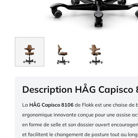
Description HÅG Capisco
La
HÅG Capisco 8106
de Flokk est une chaise de 
ergonomique innovante conçue pour une assise act
en forme de selle et son dossier ouvert encourag
et facilitent le changement de posture tout au long