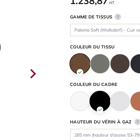
1.238,87
HT
GAMME DE TISSUS
?
COULEUR DU TISSU
COULEUR DU CADRE
HAUTEUR DU VÉRIN À GAZ
?