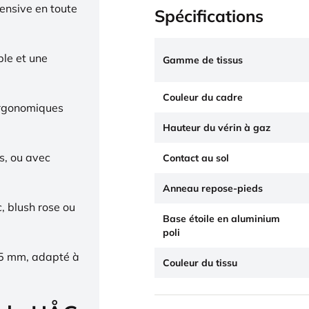
tensive en toute
Spécifications
ble et une
Gamme de tissus
Couleur du cadre
ergonomiques
Hauteur du vérin à gaz
s, ou avec
Contact au sol
Anneau repose-pieds
c, blush rose ou
Base étoile en aluminium
poli
65 mm, adapté à
Couleur du tissu