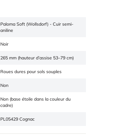
Paloma Soft (Wollsdorf) - Cuir semi-
aniline
Noir
265 mm (hauteur d’assise 53–79 cm)
Roues dures pour sols souples
Non
Non (base étoile dans la couleur du
cadre)
PL05429 Cognac