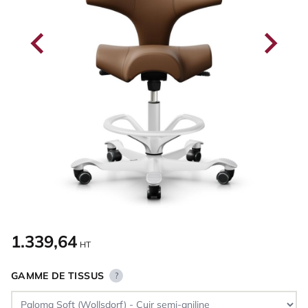
1.339,64
HT
GAMME DE TISSUS
?