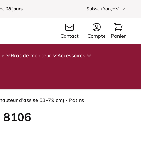
 de
28 jours
Suisse (français)
Contact
Compte
Panier
le
Bras de moniteur
Accessoires
hauteur d’assise 53–79 cm) - Patins
 8106