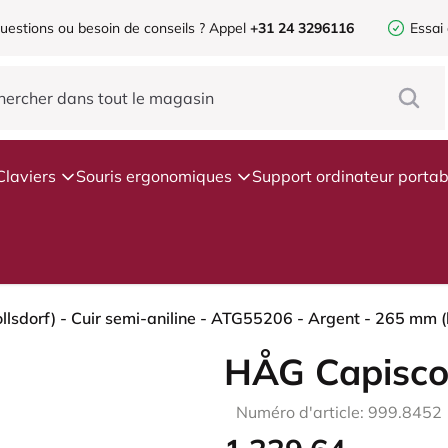
uestions ou besoin de conseils ?
Appel
+31 24 3296116
Essai
Claviers
Souris ergonomiques
Support ordinateur portab
sdorf) - Cuir semi-aniline - ATG55206 - Argent - 265 mm (
HÅG Capisco
Numéro d'article: 999.8452