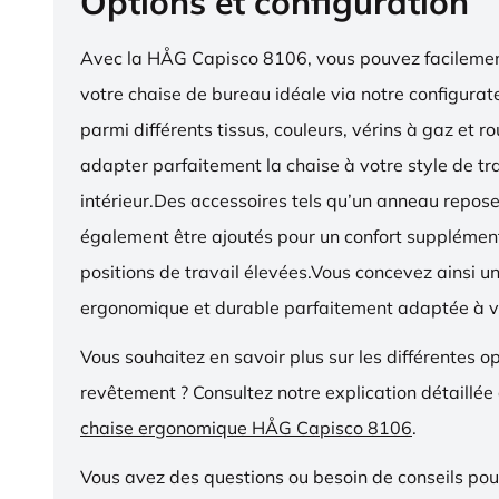
Options et configuration
Avec la HÅG Capisco 8106, vous pouvez facilemen
votre chaise de bureau idéale via notre configurat
parmi différents tissus, couleurs, vérins à gaz et r
adapter parfaitement la chaise à votre style de tra
intérieur.Des accessoires tels qu’un anneau repos
également être ajoutés pour un confort supplémen
positions de travail élevées.Vous concevez ainsi u
ergonomique et durable parfaitement adaptée à v
Vous souhaitez en savoir plus sur les différentes o
revêtement ? Consultez notre explication détaillée
chaise ergonomique HÅG Capisco 8106
.
Vous avez des questions ou besoin de conseils pou