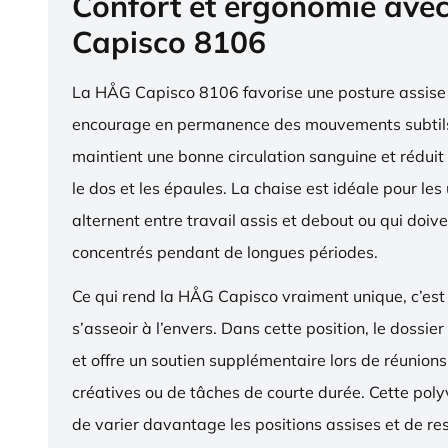
Confort et ergonomie ave
Capisco 8106
La HÅG Capisco 8106 favorise une posture assise 
encourage en permanence des mouvements subtils
maintient une bonne circulation sanguine et réduit 
le dos et les épaules. La chaise est idéale pour les 
alternent entre travail assis et debout ou qui doive
concentrés pendant de longues périodes.
Ce qui rend la HÅG Capisco vraiment unique, c’est 
s’asseoir à l’envers. Dans cette position, le dossier
et offre un soutien supplémentaire lors de réunions,
créatives ou de tâches de courte durée. Cette pol
de varier davantage les positions assises et de res