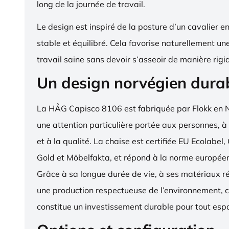
long de la journée de travail.
Le design est inspiré de la posture d’un cavalier en s
stable et équilibré. Cela favorise naturellement un
travail saine sans devoir s’asseoir de manière rigi
Un design norvégien dura
La HÅG Capisco 8106 est fabriquée par Flokk en 
une attention particulière portée aux personnes, à
et à la qualité. La chaise est certifiée EU Ecola
Gold et Möbelfakta, et répond à la norme europé
Grâce à sa longue durée de vie, à ses matériaux ré
une production respectueuse de l’environnement, c
constitue un investissement durable pour tout espa