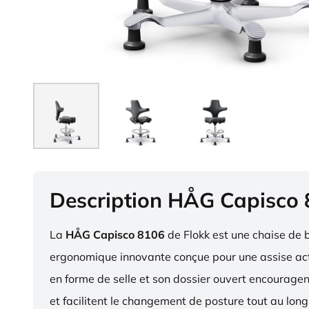
Description HÅG Capisco
La
HÅG Capisco 8106
de Flokk est une chaise de 
ergonomique innovante conçue pour une assise act
en forme de selle et son dossier ouvert encourag
et facilitent le changement de posture tout au long