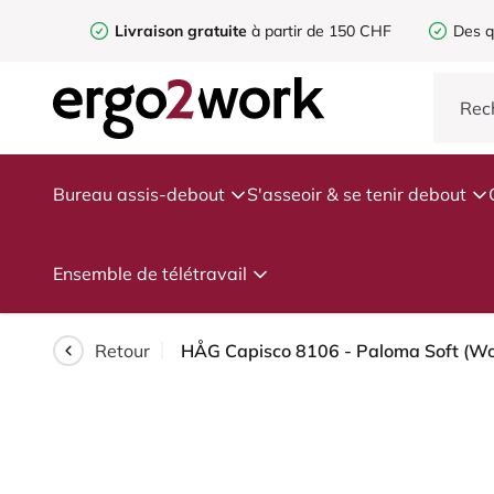
Livraison gratuite
à partir de 150 CHF
Des q
Bureau assis-debout
S'asseoir & se tenir debout
Ensemble de télétravail
Retour
HÅG Capisco 8106 - Paloma Soft (Woll