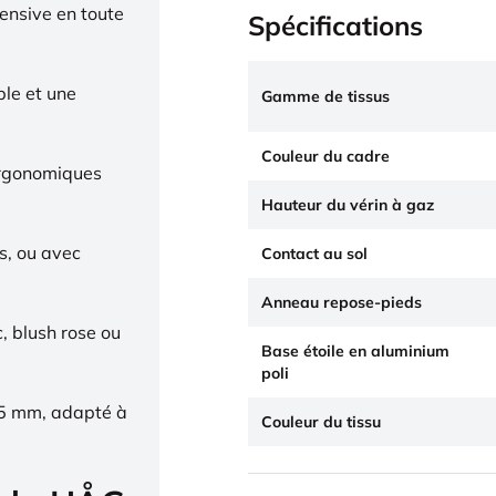
tensive en toute
Spécifications
ble et une
Gamme de tissus
Couleur du cadre
ergonomiques
Hauteur du vérin à gaz
s, ou avec
Contact au sol
Anneau repose-pieds
c, blush rose ou
Base étoile en aluminium
poli
65 mm, adapté à
Couleur du tissu