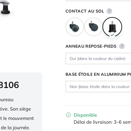
CONTACT AU SOL
?
ANNEAU REPOSE-PIEDS
?
BASE ÉTOILE EN ALUMINIUM P
 8106
bureau
ive. Son siège
Disponible
ent le mouvement
Délai de livraison: 3-6 se
 de la journée.