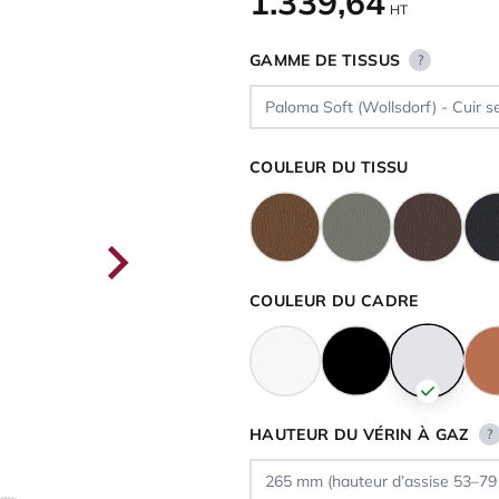
1.339,64
HT
GAMME DE TISSUS
?
COULEUR DU TISSU
COULEUR DU CADRE
HAUTEUR DU VÉRIN À GAZ
?