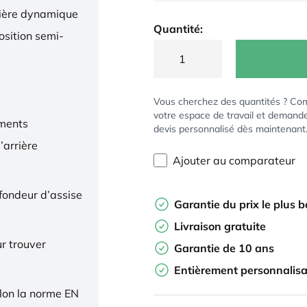
nière dynamique
Quantité:
osition semi-
Vous cherchez des quantités ? Co
votre espace de travail et demand
ments
devis personnalisé dès maintenant
’arrière
Ajouter au comparateur
ofondeur d’assise
Garantie du prix le plus 
Livraison gratuite
r trouver
Garantie de 10 ans
Entièrement personnalisa
elon la norme EN