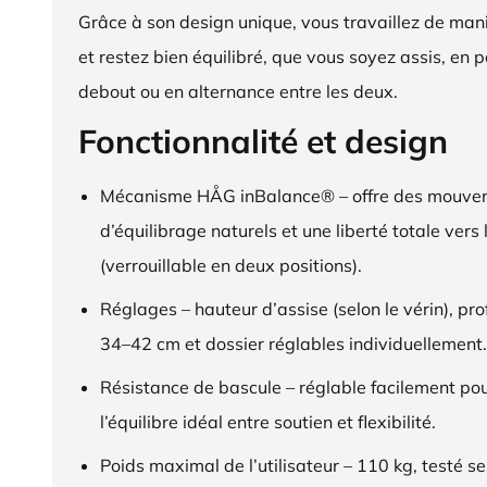
Grâce à son design unique, vous travaillez de ma
et restez bien équilibré, que vous soyez assis, en p
debout ou en alternance entre les deux.
Fonctionnalité et design
Mécanisme HÅG inBalance® – offre des mouve
d’équilibrage naturels et une liberté totale vers l
(verrouillable en deux positions).
Réglages – hauteur d’assise (selon le vérin), pr
34–42 cm et dossier réglables individuellement.
Résistance de bascule – réglable facilement pou
l’équilibre idéal entre soutien et flexibilité.
Poids maximal de l’utilisateur – 110 kg, testé s