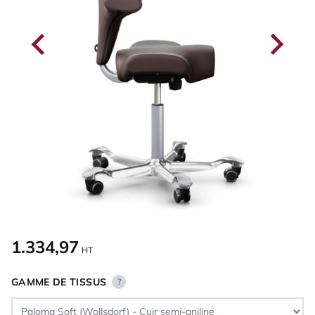
1.334,97
HT
GAMME DE TISSUS
?