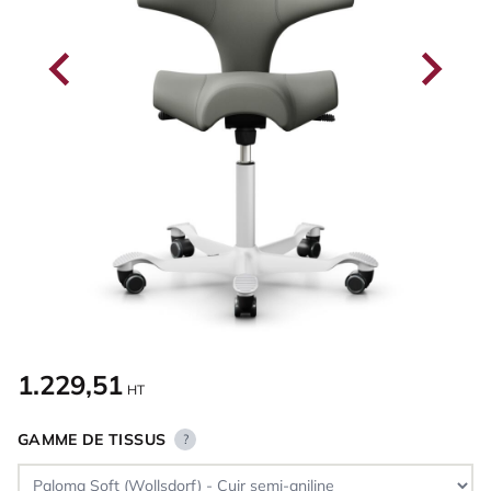
1.229,51
HT
GAMME DE TISSUS
?