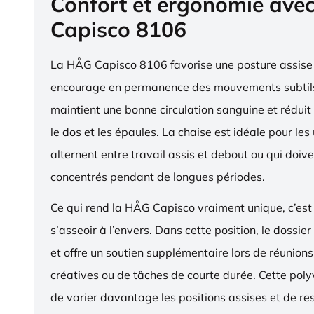
Confort et ergonomie ave
Capisco 8106
La HÅG Capisco 8106 favorise une posture assise 
encourage en permanence des mouvements subtils
maintient une bonne circulation sanguine et réduit 
le dos et les épaules. La chaise est idéale pour les 
alternent entre travail assis et debout ou qui doive
concentrés pendant de longues périodes.
Ce qui rend la HÅG Capisco vraiment unique, c’est 
s’asseoir à l’envers. Dans cette position, le dossier
et offre un soutien supplémentaire lors de réunions,
créatives ou de tâches de courte durée. Cette pol
de varier davantage les positions assises et de res