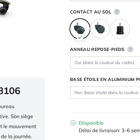
CONTACT AU SOL
?
ANNEAU REPOSE-PIEDS
?
BASE ÉTOILE EN ALUMINIUM P
 8106
bureau
ive. Son siège
Disponible
ent le mouvement
Délai de livraison: 3-6 se
 de la journée.