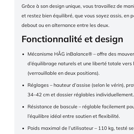
Grâce à son design unique, vous travaillez de ma
et restez bien équilibré, que vous soyez assis, en p
debout ou en alternance entre les deux.
Fonctionnalité et design
Mécanisme HÅG inBalance® – offre des mouve
d’équilibrage naturels et une liberté totale vers l
(verrouillable en deux positions).
Réglages – hauteur d’assise (selon le vérin), pr
34–42 cm et dossier réglables individuellement.
Résistance de bascule – réglable facilement pou
l’équilibre idéal entre soutien et flexibilité.
Poids maximal de l’utilisateur – 110 kg, testé s