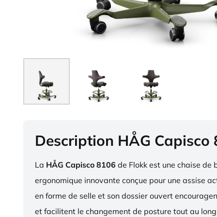
Description HÅG Capisco
La
HÅG Capisco 8106
de Flokk est une chaise de 
ergonomique innovante conçue pour une assise act
en forme de selle et son dossier ouvert encourag
et facilitent le changement de posture tout au long