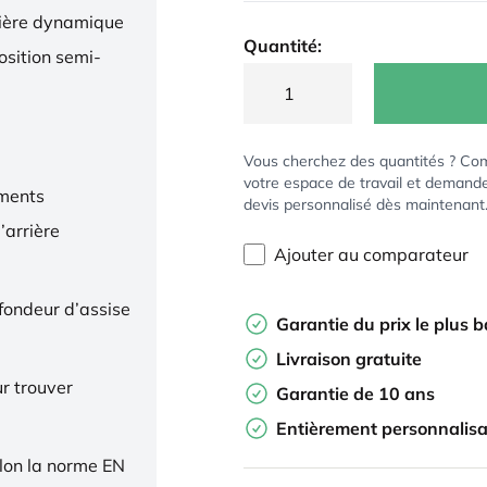
nière dynamique
Quantité:
osition semi-
Vous cherchez des quantités ? Co
votre espace de travail et demand
ments
devis personnalisé dès maintenant
’arrière
Ajouter au comparateur
ofondeur d’assise
Garantie du prix le plus 
Livraison gratuite
r trouver
Garantie de 10 ans
Entièrement personnalisa
elon la norme EN