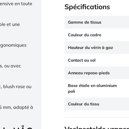
tensive en toute
Spécifications
Gamme de tissus
ble et une
Couleur du cadre
ergonomiques
Hauteur du vérin à gaz
Contact au sol
s, ou avec
Anneau repose-pieds
Base étoile en aluminium
c, blush rose ou
poli
Couleur du tissu
65 mm, adapté à