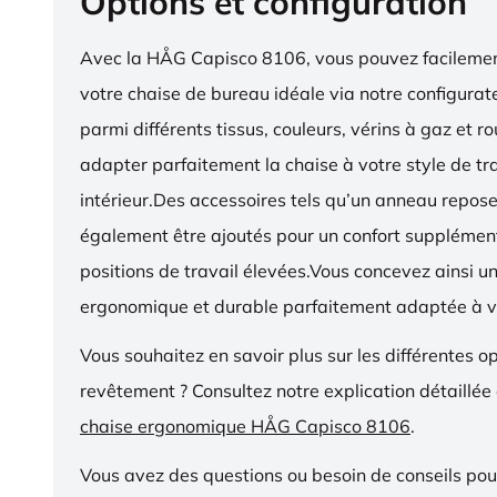
Options et configuration
Avec la HÅG Capisco 8106, vous pouvez facilemen
votre chaise de bureau idéale via notre configurat
parmi différents tissus, couleurs, vérins à gaz et r
adapter parfaitement la chaise à votre style de tra
intérieur.Des accessoires tels qu’un anneau repos
également être ajoutés pour un confort supplémen
positions de travail élevées.Vous concevez ainsi u
ergonomique et durable parfaitement adaptée à v
Vous souhaitez en savoir plus sur les différentes o
revêtement ? Consultez notre explication détaillée
chaise ergonomique HÅG Capisco 8106
.
Vous avez des questions ou besoin de conseils pou