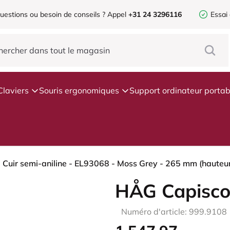
uestions ou besoin de conseils ?
Appel
+31 24 3296116
Essai
Claviers
Souris ergonomiques
Support ordinateur portab
 Cuir semi-aniline - EL93068 - Moss Grey - 265 mm (hauteur
HÅG Capisco
Numéro d'article: 999.9108