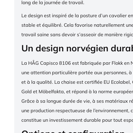
long de la journée de travail.
Le design est inspiré de la posture d’un cavalier en s
stable et équilibré. Cela favorise naturellement un
travail saine sans devoir s’asseoir de manière rigi
Un design norvégien dura
La HÅG Capisco 8106 est fabriquée par Flokk en 
une attention particulière portée aux personnes, à
et à la qualité. La chaise est certifiée EU Ecola
Gold et Möbelfakta, et répond à la norme europé
Grâce à sa longue durée de vie, à ses matériaux ré
une production respectueuse de l’environnement, c
constitue un investissement durable pour tout espa