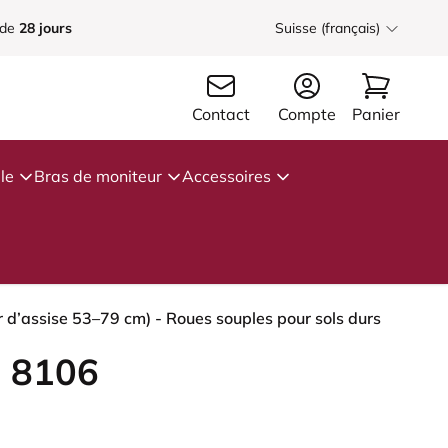
 de
28 jours
Suisse (français)
Contact
Compte
Panier
le
Bras de moniteur
Accessoires
 d’assise 53–79 cm) - Roues souples pour sols durs
 8106