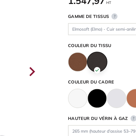
1.547,97
HT
GAMME DE TISSUS
?
COULEUR DU TISSU
COULEUR DU CADRE
HAUTEUR DU VÉRIN À GAZ
?