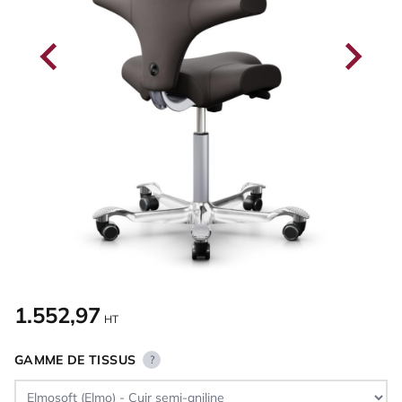
1.552,97
HT
GAMME DE TISSUS
?