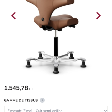
1.545,78
HT
GAMME DE TISSUS
?