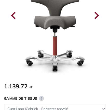
1.139,72
HT
GAMME DE TISSUS
?