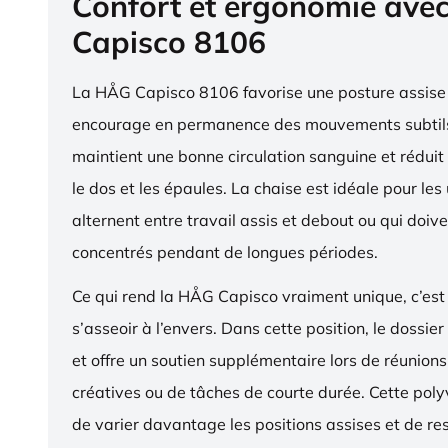
Confort et ergonomie ave
Capisco 8106
La HÅG Capisco 8106 favorise une posture assise 
encourage en permanence des mouvements subtils
maintient une bonne circulation sanguine et réduit 
le dos et les épaules. La chaise est idéale pour les 
alternent entre travail assis et debout ou qui doive
concentrés pendant de longues périodes.
Ce qui rend la HÅG Capisco vraiment unique, c’est 
s’asseoir à l’envers. Dans cette position, le dossier
et offre un soutien supplémentaire lors de réunions,
créatives ou de tâches de courte durée. Cette pol
de varier davantage les positions assises et de res