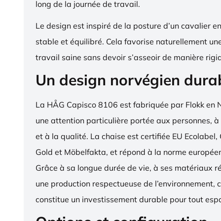
long de la journée de travail.
Le design est inspiré de la posture d’un cavalier en s
stable et équilibré. Cela favorise naturellement un
travail saine sans devoir s’asseoir de manière rigi
Un design norvégien dura
La HÅG Capisco 8106 est fabriquée par Flokk en 
une attention particulière portée aux personnes, à
et à la qualité. La chaise est certifiée EU Ecola
Gold et Möbelfakta, et répond à la norme europé
Grâce à sa longue durée de vie, à ses matériaux ré
une production respectueuse de l’environnement, c
constitue un investissement durable pour tout espa