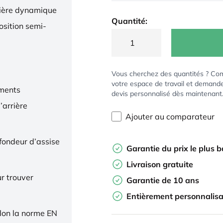
nière dynamique
Quantité:
osition semi-
Vous cherchez des quantités ? Co
votre espace de travail et demand
ments
devis personnalisé dès maintenant
’arrière
Ajouter au comparateur
ofondeur d’assise
Garantie du prix le plus 
Livraison gratuite
r trouver
Garantie de 10 ans
Entièrement personnalisa
elon la norme EN