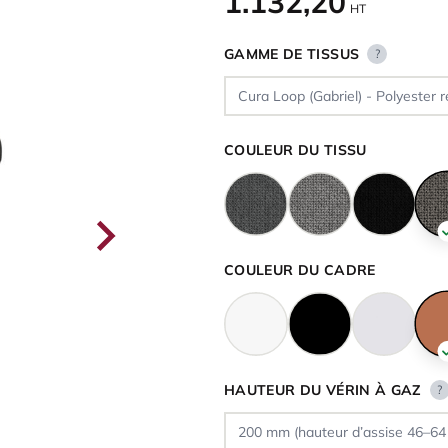
1.132,20
HT
GAMME DE TISSUS
?
COULEUR DU TISSU
COULEUR DU CADRE
HAUTEUR DU VÉRIN À GAZ
?