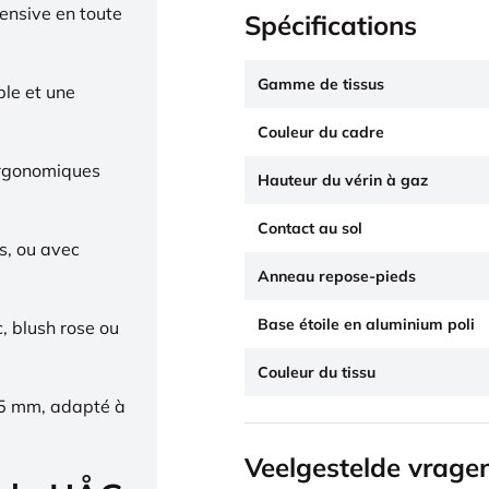
tensive en toute
Spécifications
Gamme de tissus
ble et une
Couleur du cadre
ergonomiques
Hauteur du vérin à gaz
Contact au sol
s, ou avec
Anneau repose-pieds
Base étoile en aluminium poli
c, blush rose ou
Couleur du tissu
65 mm, adapté à
Veelgestelde vrage