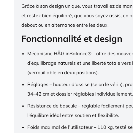
Grâce à son design unique, vous travaillez de ma
et restez bien équilibré, que vous soyez assis, en p
debout ou en alternance entre les deux.
Fonctionnalité et design
Mécanisme HÅG inBalance® – offre des mouve
d’équilibrage naturels et une liberté totale vers l
(verrouillable en deux positions).
Réglages – hauteur d’assise (selon le vérin), pr
34–42 cm et dossier réglables individuellement.
Résistance de bascule – réglable facilement pou
l’équilibre idéal entre soutien et flexibilité.
Poids maximal de l’utilisateur – 110 kg, testé s