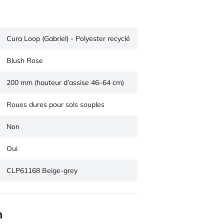
Cura Loop (Gabriel) - Polyester recyclé
Blush Rose
200 mm (hauteur d’assise 46–64 cm)
Roues dures pour sols souples
Non
Oui
CLP61168 Beige-grey
n