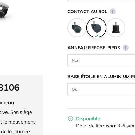
CONTACT AU SOL
?
ANNEAU REPOSE-PIEDS
?
BASE ÉTOILE EN ALUMINIUM P
 8106
bureau
ive. Son siège
Disponible
ent le mouvement
Délai de livraison: 3-6 se
 de la journée.