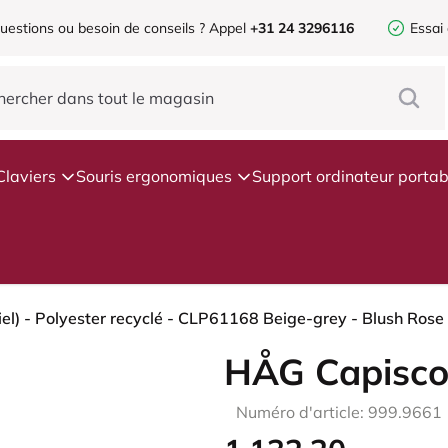
uestions ou besoin de conseils ?
Appel
+31 24 3296116
Essai
Claviers
Souris ergonomiques
Support ordinateur portab
HÅG Capisco
Numéro d'article: 999.9661