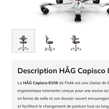
Description HÅG Capisco
La
HÅG Capisco 8106
de Flokk est une chaise de 
ergonomique innovante conçue pour une assise act
en forme de selle et son dossier ouvert encourag
et facilitent le changement de posture tout au long