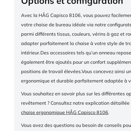
Options et configuration
Avec la HÅG Capisco 8106, vous pouvez facilemen
votre chaise de bureau idéale via notre configurat
parmi différents tissus, couleurs, vérins à gaz et r
adapter parfaitement la chaise à votre style de tra
intérieur.Des accessoires tels qu’un anneau repos
également être ajoutés pour un confort supplémen
positions de travail élevées.Vous concevez ainsi u
ergonomique et durable parfaitement adaptée à v
Vous souhaitez en savoir plus sur les différentes o
revêtement ? Consultez notre explication détaillée
chaise ergonomique HÅG Capisco 8106
.
Vous avez des questions ou besoin de conseils pou