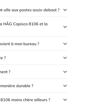
-elle aux postes assis-debout ?
 la HÅG Capisco 8106 et la
onvient à mon bureau ?
ée ?
ment ?
e manière durable ?
 8106 moins chère ailleurs ?