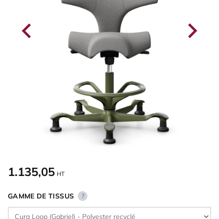
1.135,05
HT
GAMME DE TISSUS
?