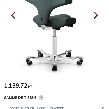
1.139,72
HT
GAMME DE TISSUS
?