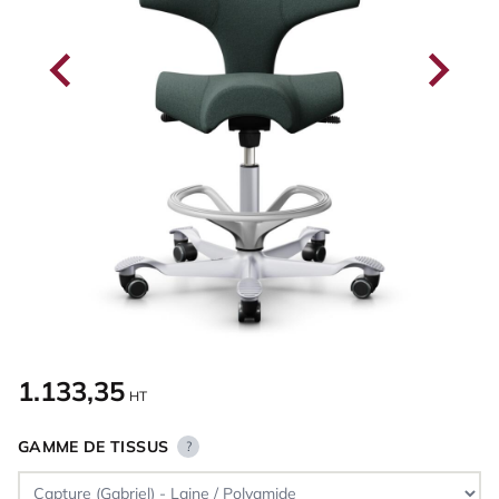
1.133,35
HT
GAMME DE TISSUS
?