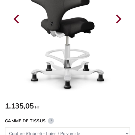
1.135,05
HT
GAMME DE TISSUS
?