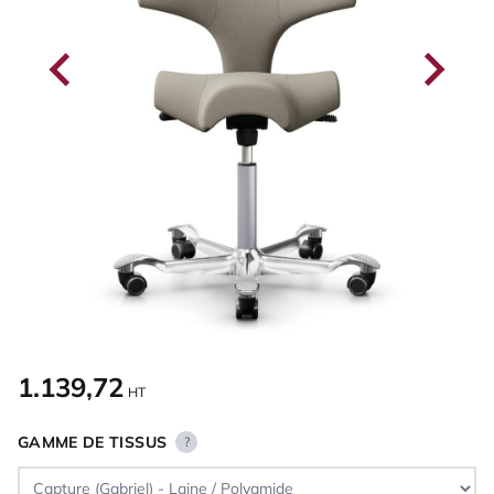
1.139,72
HT
GAMME DE TISSUS
?