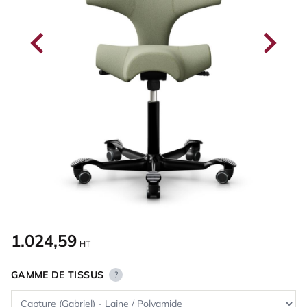
1.024,59
HT
GAMME DE TISSUS
?