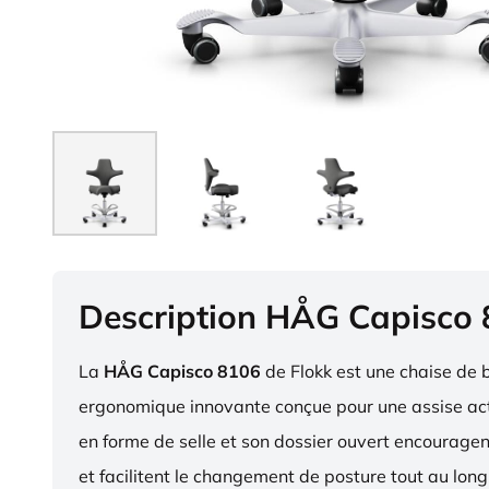
Description HÅG Capisco
La
HÅG Capisco 8106
de Flokk est une chaise de 
ergonomique innovante conçue pour une assise act
en forme de selle et son dossier ouvert encourag
et facilitent le changement de posture tout au long