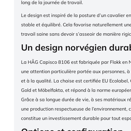
long de la journée de travail.
Le design est inspiré de la posture d’un cavalier en s
stable et équilibré. Cela favorise naturellement un
travail saine sans devoir s’asseoir de manière rigi
Un design norvégien dura
La HÅG Capisco 8106 est fabriquée par Flokk en 
une attention particulière portée aux personnes, à
et à la qualité. La chaise est certifiée EU Ecola
Gold et Möbelfakta, et répond à la norme europé
Grâce à sa longue durée de vie, à ses matériaux ré
une production respectueuse de l’environnement, c
constitue un investissement durable pour tout espa