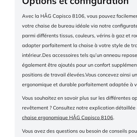
Options et configuration
Avec la HÅG Capisco 8106, vous pouvez facilemen
votre chaise de bureau idéale via notre configurat
parmi différents tissus, couleurs, vérins à gaz et r
adapter parfaitement la chaise à votre style de tra
intérieur.Des accessoires tels qu’un anneau repos
également être ajoutés pour un confort supplémen
positions de travail élevées.Vous concevez ainsi u
ergonomique et durable parfaitement adaptée à v
Vous souhaitez en savoir plus sur les différentes o
revêtement ? Consultez notre explication détaillée
chaise ergonomique HÅG Capisco 8106
.
Vous avez des questions ou besoin de conseils pou