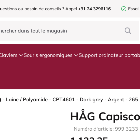
uestions ou besoin de conseils ?
Appel
+31 24 3296116
Essai
Claviers
Souris ergonomiques
Support ordinateur portab
HÅG Capisco
Numéro d'article: 999.3233