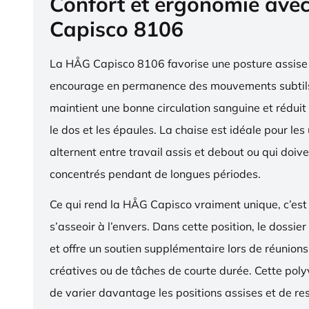
Confort et ergonomie ave
Capisco 8106
La HÅG Capisco 8106 favorise une posture assise 
encourage en permanence des mouvements subtils
maintient une bonne circulation sanguine et réduit 
le dos et les épaules. La chaise est idéale pour les 
alternent entre travail assis et debout ou qui doive
concentrés pendant de longues périodes.
Ce qui rend la HÅG Capisco vraiment unique, c’est 
s’asseoir à l’envers. Dans cette position, le dossier
et offre un soutien supplémentaire lors de réunions,
créatives ou de tâches de courte durée. Cette pol
de varier davantage les positions assises et de res