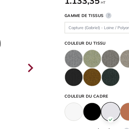
1.133,35
HT
GAMME DE TISSUS
?
COULEUR DU TISSU
COULEUR DU CADRE