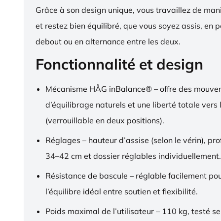
Grâce à son design unique, vous travaillez de ma
et restez bien équilibré, que vous soyez assis, en p
debout ou en alternance entre les deux.
Fonctionnalité et design
Mécanisme HÅG inBalance® – offre des mouve
d’équilibrage naturels et une liberté totale vers l
(verrouillable en deux positions).
Réglages – hauteur d’assise (selon le vérin), pr
34–42 cm et dossier réglables individuellement.
Résistance de bascule – réglable facilement pou
l’équilibre idéal entre soutien et flexibilité.
Poids maximal de l’utilisateur – 110 kg, testé s