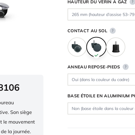
HAUTEUR DU VÉRIN À GAZ
?
CONTACT AU SOL
?
ANNEAU REPOSE-PIEDS
?
 8106
BASE ÉTOILE EN ALUMINIUM P
bureau
ive. Son siège
ent le mouvement
 de la journée.