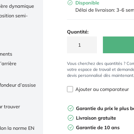
Disponible
nière dynamique
Délai de livraison: 3-6 se
osition semi-
Quantité:
ments
’arrière
Vous cherchez des quantités ? Co
votre espace de travail et demand
devis personnalisé dès maintenant
ofondeur d’assise
Ajouter au comparateur
r trouver
Garantie du prix le plus 
Livraison gratuite
Garantie de 10 ans
elon la norme EN