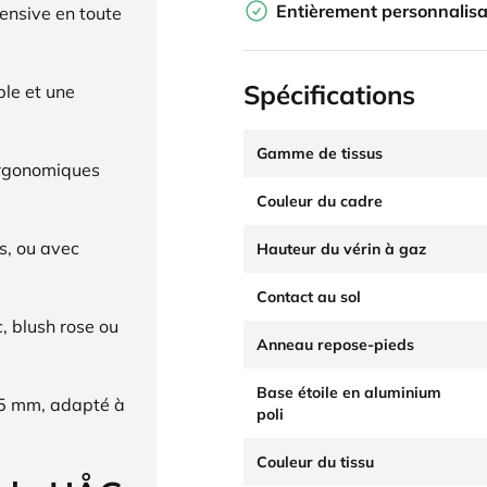
Entièrement personnalisa
tensive en toute
Spécifications
ble et une
Gamme de tissus
ergonomiques
Couleur du cadre
s, ou avec
Hauteur du vérin à gaz
Contact au sol
c, blush rose ou
Anneau repose-pieds
Base étoile en aluminium
65 mm, adapté à
poli
Couleur du tissu