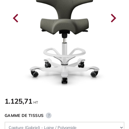
1.125,71
HT
GAMME DE TISSUS
?